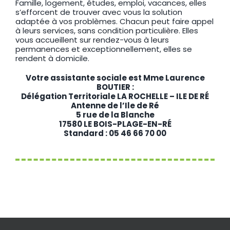
Famille, logement, études, emploi, vacances, elles
s’efforcent de trouver avec vous la solution
adaptée à vos problèmes. Chacun peut faire appel
à leurs services, sans condition particulière. Elles
vous accueillent sur rendez-vous à leurs
permanences et exceptionnellement, elles se
rendent à domicile.
Votre assistante sociale est Mme Laurence
BOUTIER :
Délégation Territoriale LA ROCHELLE – ILE DE RÉ
Antenne de l’Ile de Ré
5 rue de la Blanche
17580 LE BOIS-PLAGE-EN-RÉ
Standard : 05 46 66 70 00