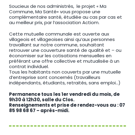
Soucieux de nos administrés, le projet « Ma
Commune, Ma Santé» vous propose une
complémentaire santé, étudiée au cas par cas et
au meilleur prix, par l’association Actiom.
Cette mutuelle communale est ouverte aux
villageois et villageoises ainsi qu’aux personnes
travaillant sur notre commune, souhaitant
retrouver une couverture santé de qualité et – ou
économiser sur les cotisations mensuelles en
préférant une offre collective et mutualisée à un
contrat individuel.
Tous les habitants non couverts par une mutuelle
d’entreprise sont concernés (travailleurs
indépendants, étudiants, retraités, sans emploi…)
Permanence tous
les 1er vendredi du mois, de
9h30 à 12h30, salle du Clos.
Renseignements et prise de rendez-vous au : 07
85 98 68 67 – après-midi.