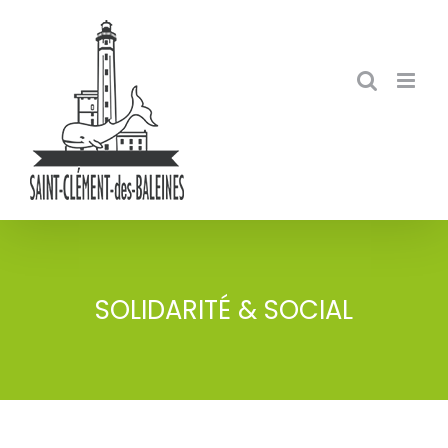
Skip
to
content
SOLIDARITÉ & SOCIAL