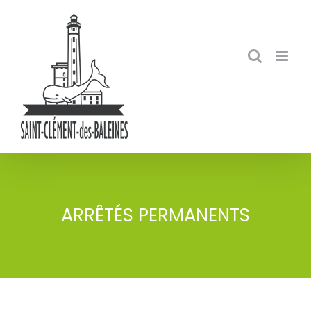
Skip
to
content
ARRÊTÉS PERMANENTS