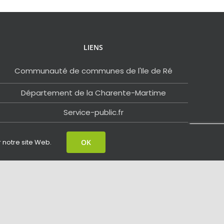
LIENS
Communauté de communes de l'Ile de Ré
Département de la Charente-Martime
Service-public.fr
Ile de Ré Tourisme
r notre site Web.
OK
Facebook
Email