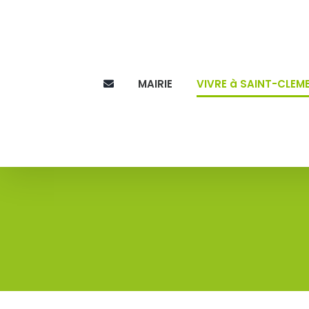
Skip
to
content
MAIRIE
VIVRE à SAINT-CLEM