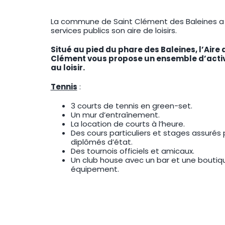
La commune de Saint Clément des Baleines a 
services publics son aire de loisirs.
Situé au pied du phare des Baleines, l’Aire d
Clément vous propose un ensemble d’activi
au loisir.
Tennis
:
3 courts de tennis en green-set.
Un mur d’entraînement.
La location de courts à l’heure.
Des cours particuliers et stages assurés
diplômés d’état.
Des tournois officiels et amicaux.
Un club house avec un bar et une boutiqu
équipement.