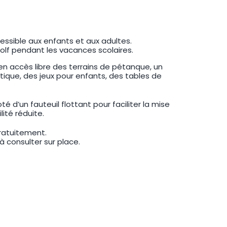
cessible aux enfants et aux adultes.
olf pendant les vacances scolaires.
n accès libre des terrains de pétanque, un
ique, des jeux pour enfants, des tables de
doté d’un fauteuil flottant pour faciliter la mise
ité réduite.
gratuitement.
à consulter sur place.