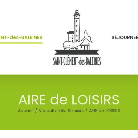
ENT-des-BALEINES
SÉJOURNE
AIRE de LOISIRS
Accueil
Vie culturelle & loisirs
AIRE de LOISIRS