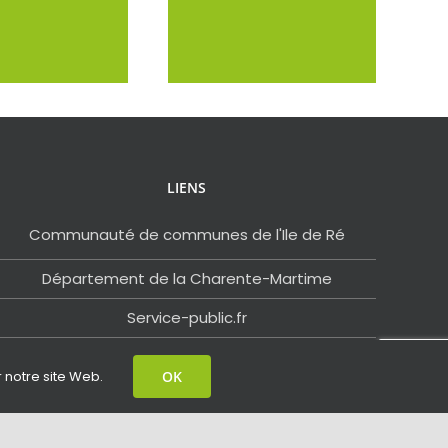
LIENS
Communauté de communes de l'Ile de Ré
Département de la Charente-Martime
Service-public.fr
Ile de Ré Tourisme
r notre site Web.
OK