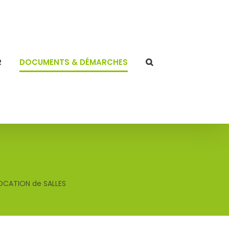
R
DOCUMENTS & DÉMARCHES
S
OCATION de SALLES