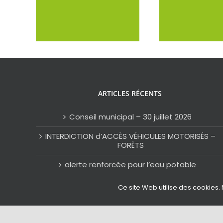
ARTICLES RÉCENTS
Conseil municipal – 30 juillet 2026
INTERDICTION d’ACCÈS VÉHICULES MOTORISÉS –
FORÊTS
alerte renforcée pour l’eau potable
Alerte Orange Canicule
Ce site Web utilise des cookies. 
Saint-Clément à la pointe de l’innovation