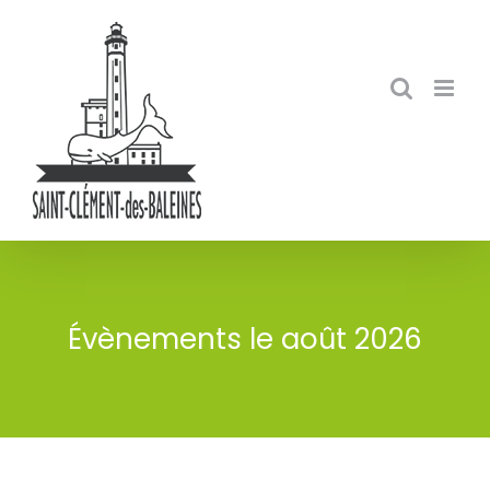
Skip
to
content
Évènements le août 2026