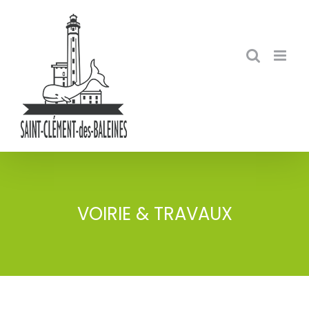
Skip
to
content
VOIRIE & TRAVAUX