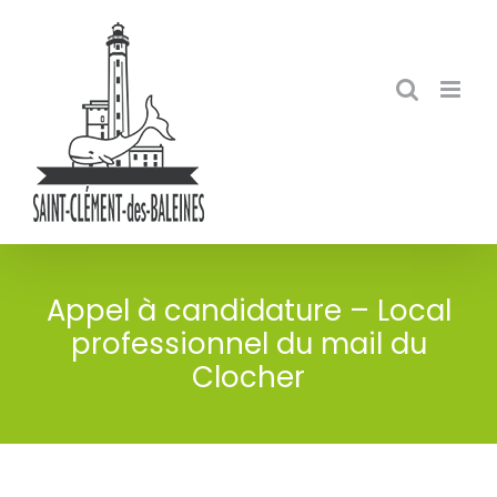
Skip
to
content
Appel à candidature – Local
professionnel du mail du
Clocher