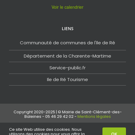
Voir le calendrier
LIENS
Communauté de communes de l'Ile de Ré
Département de la Charente-Martime
Service-public.fr
Ile de Ré Tourisme
Copyright 2020-2025 | © Mairie de Saint-Clément-des-
Baleines - 05 46 29 42 02 -
Mentions légales
Ce site Web utilise des cookies. Nous
Facebook
Email
utilisons des cookies pour vous offrir la
OK