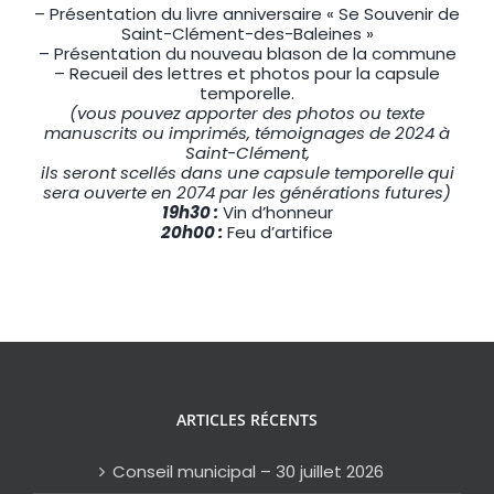
– Présentation du livre anniversaire « Se Souvenir de
Saint-Clément-des-Baleines »
– Présentation du nouveau blason de la commune
– Recueil des lettres et photos pour la capsule
temporelle.
(vous pouvez apporter des photos ou texte
manuscrits ou imprimés, témoignages de 2024 à
Saint-Clément,
ils seront scellés dans une capsule temporelle qui
sera ouverte en 2074 par les générations futures)
19h30 :
Vin d’honneur
20h00 :
Feu d’artifice
ARTICLES RÉCENTS
Conseil municipal – 30 juillet 2026