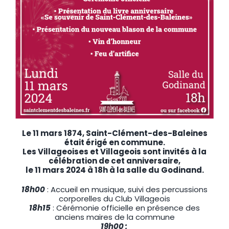
Le 11 mars 1874, Saint-Clément-des-Baleines
était érigé en commune.
Les Villageoises et Villageois sont invités à la
célébration de cet anniversaire,
le 11 mars 2024 à 18h à la salle du Godinand.
18h00
: Accueil en musique, suivi des percussions
corporelles du Club Villageois
18h15
: Cérémonie officielle en présence des
anciens maires de la commune
19h00 :