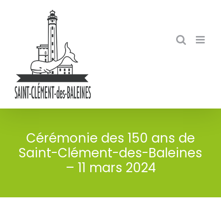
Skip
to
content
Cérémonie des 150 ans de
Saint-Clément-des-Baleines
– 11 mars 2024