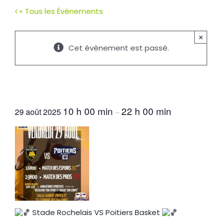
« Tous les Évènements
×
Cet évènement est passé.
Basket Stade Rochelais VS Poitiers
Basket
10 h 00 min
22 h 00 min
29 août 2025
–
Stade Rochelais VS Poitiers Basket