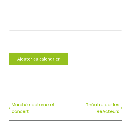
Ajouter au calendrier
Marché nocturne et
Théatre par les
concert
RéActeurs