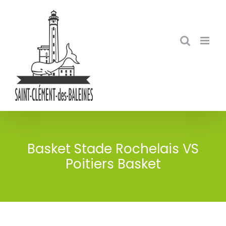
Skip
to
content
Basket Stade Rochelais VS
Poitiers Basket