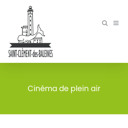
Skip
to
content
Cinéma de plein air