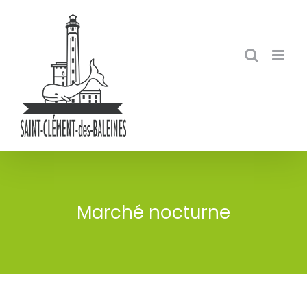
Skip
to
content
Marché nocturne