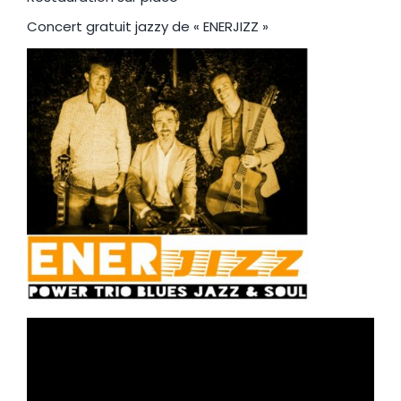
Concert gratuit jazzy de « ENERJIZZ »