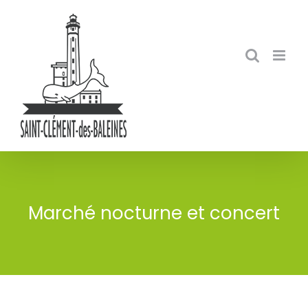
Skip
to
content
Marché nocturne et concert