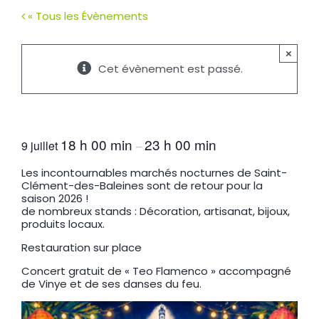
« Tous les Évènements
×
Cet évènement est passé.
Marché nocturne et concert
18 h 00 min
23 h 00 min
9 juillet
–
Les incontournables marchés nocturnes de Saint-
Clément-des-Baleines sont de retour pour la
saison 2026 !
de nombreux stands : Décoration, artisanat, bijoux,
produits locaux.
Restauration sur place
Concert gratuit de « Teo Flamenco » accompagné
de Vinye et de ses danses du feu.