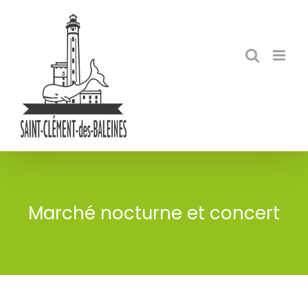
Skip
to
content
Marché nocturne et concert