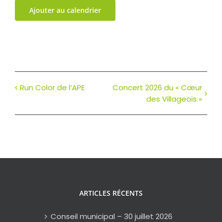
Ajouter au calendrier
Run Color de l’APE
Concert 2026 du « Cœur
des Villageois »
ARTICLES RÉCENTS
Conseil municipal – 30 juillet 2026