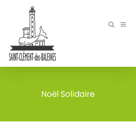
Skip
to
content
Noël Solidaire