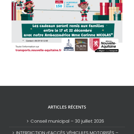
ARTICLES RÉCENTS
Conseil municipal – 30 juillet 2026
INTERDICTION d’ACCÈS VÉHICULES MOTORISÉS –