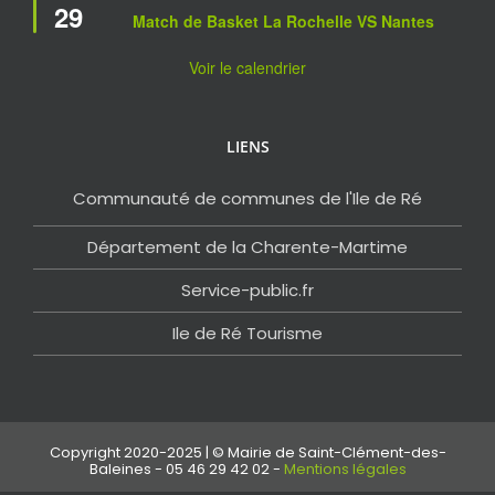
29
en
Match de Basket La Rochelle VS Nantes
avant
Voir le calendrier
LIENS
Communauté de communes de l'Ile de Ré
Département de la Charente-Martime
Service-public.fr
Ile de Ré Tourisme
Copyright 2020-2025 | © Mairie de Saint-Clément-des-
Baleines - 05 46 29 42 02 -
Mentions légales