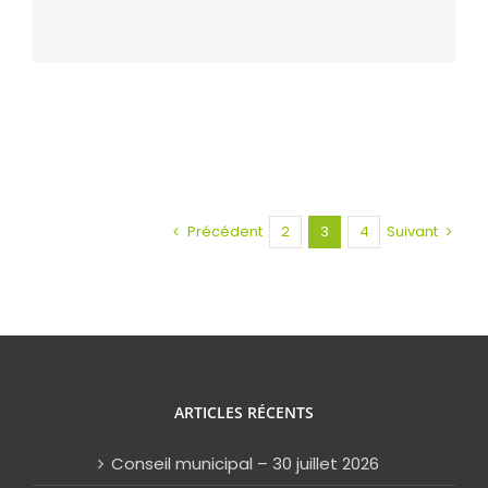
Précédent
2
3
4
Suivant
ARTICLES RÉCENTS
Conseil municipal – 30 juillet 2026