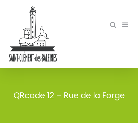
Skip
to
content
QRcode 12 – Rue de la Forge