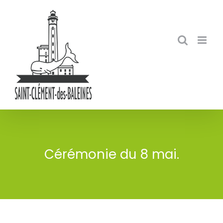
Skip
to
content
Cérémonie du 8 mai.