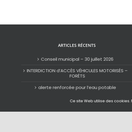
ARTICLES RÉCENTS
Conseil municipal – 30 juillet 2026
INTERDICTION d’ACCÈS VÉHICULES MOTORISÉS –
FORÊTS
alerte renforcée pour l’eau potable
Alerte Orange Canicule
Ce site Web utilise des cookies. 
Saint-Clément à la pointe de l’innovation