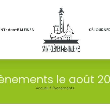
ENT-des-BALEINES
SÉJOURNE
ènements le août 2
Accueil
Évènements