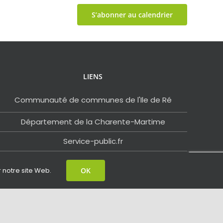
S’abonner au calendrier
LIENS
Communauté de communes de l'Ile de Ré
Département de la Charente-Martime
Service-public.fr
Ile de Ré Tourisme
r notre site Web.
OK