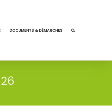
R
DOCUMENTS & DÉMARCHES
026