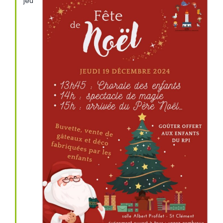
jeu
19