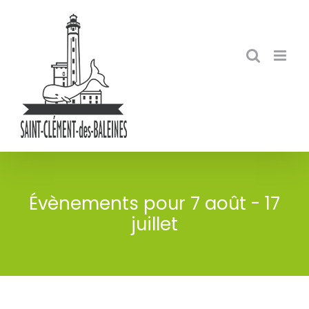
Skip
to
content
Évènements pour 7 août - 17
juillet