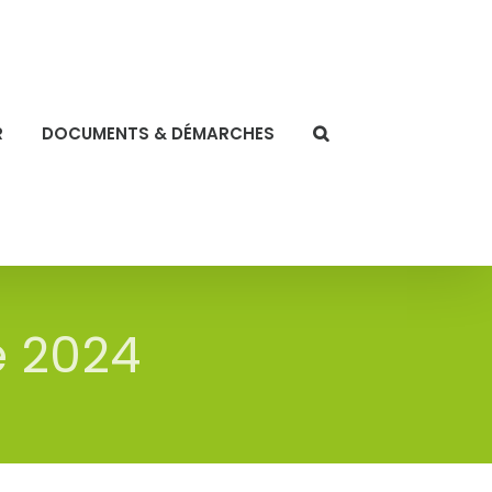
R
DOCUMENTS & DÉMARCHES
e 2024