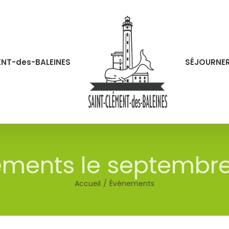
ENT-des-BALEINES
SÉJOURNE
ments le septembr
Accueil
Évènements